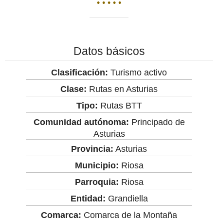
• • • • •
Datos básicos
Clasificación:
Turismo activo
Clase:
Rutas en Asturias
Tipo:
Rutas BTT
Comunidad autónoma:
Principado de
Asturias
Provincia:
Asturias
Municipio:
Riosa
Parroquia:
Riosa
Entidad:
Grandiella
Comarca:
Comarca de la Montaña