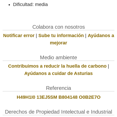
Dificultad: media
Colabora con nosotros
Notificar error
|
Sube tu información
|
Ayúdanos a
mejorar
Medio ambiente
Contribuimos a reducir la huella de carbono
|
Ayúdanos a cuidar de Asturias
Referencia
H49H1I0 13EJ5SM B804148 O0B2E7O
Derechos de Propiedad Intelectual e Industrial