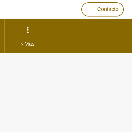
Contacto
› Mas