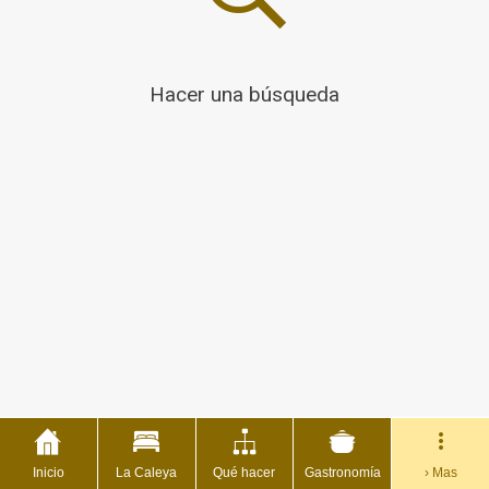
Hacer una búsqueda
Inicio
La Caleya
Qué hacer
Gastronomía
› Mas