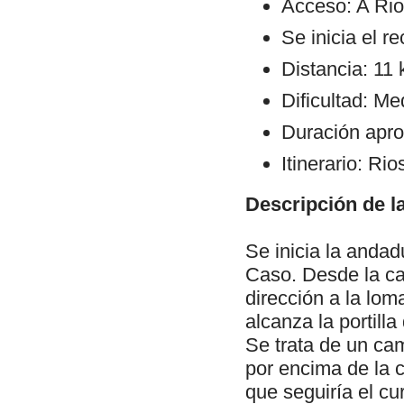
Acceso: A Rios
Se inicia el r
Distancia: 11
Dificultad: Me
Duración apro
Itinerario: R
Descripción de la
Se inicia la anda
Caso. Desde la ca
dirección a la lom
alcanza la portilla
Se trata de un ca
por encima de la c
que seguiría el cu