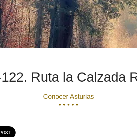
122. Ruta la Calzada
Conocer Asturias
• • • • •
POST