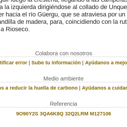
 a la izquierda dirigiéndose al collado de Unqu
 hacia el río Güergu, que se atraviesa por un
dilla de madera, para, coincidiendo con la rut
 a Rioseco.
Colabora con nosotros
ificar error
|
Sube tu información
|
Ayúdanos a mejo
Medio ambiente
s a reducir la huella de carbono
|
Ayúdanos a cuidar
Referencia
9O90Y2S 3QA6K8Q 32Q2LRM M127106