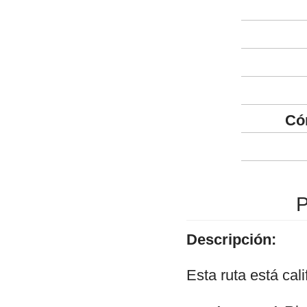
Có
P
Descripción:
Esta ruta está ca