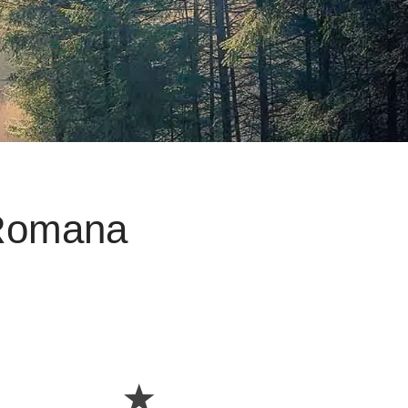
 Romana