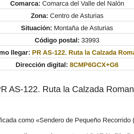
Comarca:
Comarca del Valle del Nalón
Zona:
Centro de Asturias
Situación:
Montaña de Asturias
Código postal:
33993
mo llegar:
PR AS-122. Ruta la Calzada Rom
Dirección digital:
8CMP6GCX+G6
R AS-122. Ruta la Calzada Roma
lificada como «Sendero de Pequeño Recorrido 