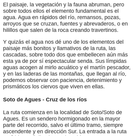
El paisaje, la vegetación y la fauna abruman, pero
sobre todos ellos el elemento fundamental es el
agua. Agua en rápidos del río, remansos, pozas,
arroyos que se cruzan, fuentes y abrevaderos, o en
hilillos que salen de la roca creando travertinos.
Y quizás el agua nos dé uno de los elementos del
paisaje más bonitos y llamativos de la ruta, las
cascadas, sobre todo dos que embellecen aún más
esta ya de por sí espectacular senda. Sus límpidas
aguas acogen al mirlo acuático y el martín pescador,
y en las laderas de las montañas, que llegan al río,
podemos observar con paciencia, detenimiento y
prismáticos los ciervos que viven en ellas.
Soto de Agues - Cruz de los ríos
La ruta comienza en la localidad de Soto/Soto de
Agues. Es un sendero hormigonado en la mayor
parte del recorrido, salvo el último tramo, siempre
ascendente y en dirección Sur. La entrada a la ruta