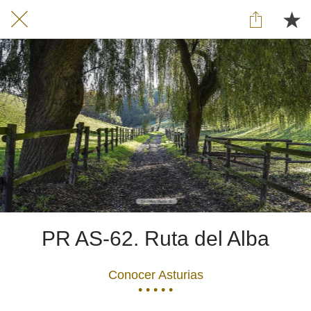
PR AS-62. Ruta del Alba
Conocer Asturias
• • • • •