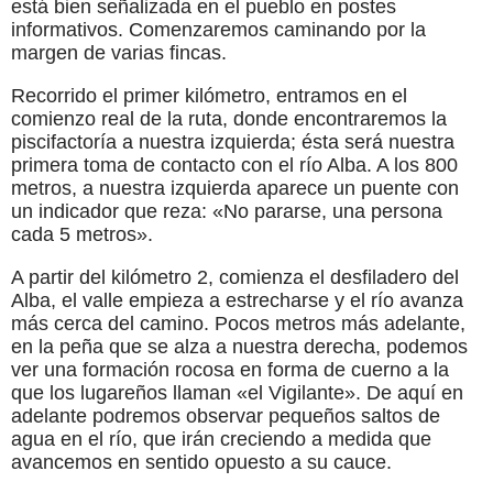
está bien señalizada en el pueblo en postes
informativos. Comenzaremos caminando por la
margen de varias fincas.
Recorrido el primer kilómetro, entramos en el
comienzo real de la ruta, donde encontraremos la
piscifactoría a nuestra izquierda; ésta será nuestra
primera toma de contacto con el río Alba. A los 800
metros, a nuestra izquierda aparece un puente con
un indicador que reza: «No pararse, una persona
cada 5 metros».
A partir del kilómetro 2, comienza el desfiladero del
Alba, el valle empieza a estrecharse y el río avanza
más cerca del camino. Pocos metros más adelante,
en la peña que se alza a nuestra derecha, podemos
ver una formación rocosa en forma de cuerno a la
que los lugareños llaman «el Vigilante». De aquí en
adelante podremos observar pequeños saltos de
agua en el río, que irán creciendo a medida que
avancemos en sentido opuesto a su cauce.