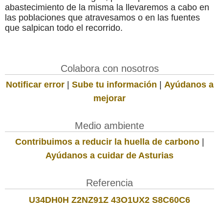
abastecimiento de la misma la llevaremos a cabo en
las poblaciones que atravesamos o en las fuentes
que salpican todo el recorrido.
Colabora con nosotros
Notificar error
|
Sube tu información
|
Ayúdanos a
mejorar
Medio ambiente
Contribuimos a reducir la huella de carbono
|
Ayúdanos a cuidar de Asturias
Referencia
U34DH0H Z2NZ91Z 43O1UX2 S8C60C6