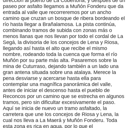
dirección al puerto de La Cobertoria, y después de un
paseo por asfalto llegamos a Muñón Fonderu que da
entrada al valle que recorreremos por un ancho
camino que cruzan un bosque de ribera bordeando el
río hasta llegar a Brañalamosa. La pista continúa,
combinando tramos de subida con zonas más o
menos llanas que nos llevan por todo el cordal de La
Segá, la divisoria de los concejos de Lena y Riosa,
llegando así hasta el alto que recibe el mismo
nombre, rodeando toda la cuenca que forma el río
Muñón por su parte más alta. Pasaremos sobre la
mina de Cuturraso, dejando también a un lado una
gran antena situada sobre una atalaya. Merece la
pena desviarse y acercarse hasta ella para
contemplar una magnífica panorámica del valle,
antes de iniciar el descenso hasta el pueblo de
Reconcos por un camino que se estrecha en algunos
tramos, pero sin dificultar excesivamente el paso.
Aquí se inicia de nuevo un tramo asfaltado, la
carretera que une los concejos de Riosa y Lena, la
cual nos lleva a La Maerá y Muñón Fonderu. Toda
esta zona es rica en agua, por lo que el