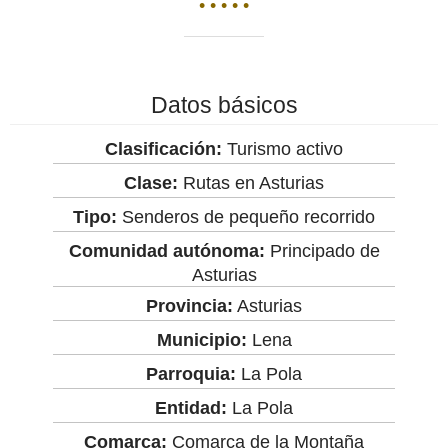
• • • • •
Datos básicos
Clasificación:
Turismo activo
Clase:
Rutas en Asturias
Tipo:
Senderos de pequeño recorrido
Comunidad autónoma:
Principado de
Asturias
Provincia:
Asturias
Municipio:
Lena
Parroquia:
La Pola
Entidad:
La Pola
Comarca:
Comarca de la Montaña