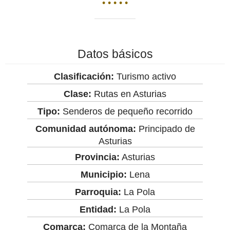
• • • • •
Datos básicos
Clasificación:
Turismo activo
Clase:
Rutas en Asturias
Tipo:
Senderos de pequeño recorrido
Comunidad autónoma:
Principado de
Asturias
Provincia:
Asturias
Municipio:
Lena
Parroquia:
La Pola
Entidad:
La Pola
Comarca:
Comarca de la Montaña