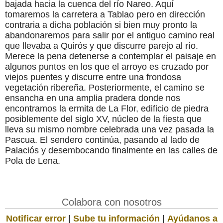
bajada hacia la cuenca del río Nareo. Aquí
tomaremos la carretera a Tablao pero en dirección
contraria a dicha población si bien muy pronto la
abandonaremos para salir por el antiguo camino real
que llevaba a Quirós y que discurre parejo al río.
Merece la pena detenerse a contemplar el paisaje en
algunos puntos en los que el arroyo es cruzado por
viejos puentes y discurre entre una frondosa
vegetación ribereña. Posteriormente, el camino se
ensancha en una amplia pradera donde nos
encontramos la ermita de La Flor, edificio de piedra
posiblemente del siglo XV, núcleo de la fiesta que
lleva su mismo nombre celebrada una vez pasada la
Pascua. El sendero continúa, pasando al lado de
Palaciós y desembocando finalmente en las calles de
Pola de Lena.
Colabora con nosotros
Notificar error
|
Sube tu información
|
Ayúdanos a