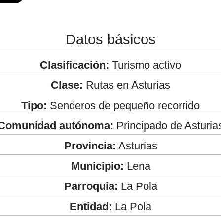
Datos básicos
Clasificación:
Turismo activo
Clase:
Rutas en Asturias
Tipo:
Senderos de pequeño recorrido
Comunidad autónoma:
Principado de Asturia
Provincia:
Asturias
Municipio:
Lena
Parroquia:
La Pola
Entidad:
La Pola