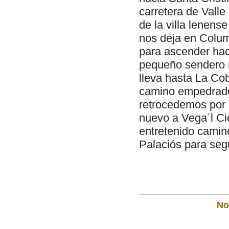
carretera de Valle
de la villa lenens
nos deja en Colum
para ascender haci
pequeño sendero mu
lleva hasta La Cob
camino empedrado 
retrocedemos por c
nuevo a Vega´l C
entretenido camin
Palaciós para segu
Not