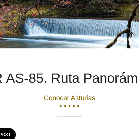
 AS-85. Ruta Panorám
Conocer Asturias
• • • • •
POST