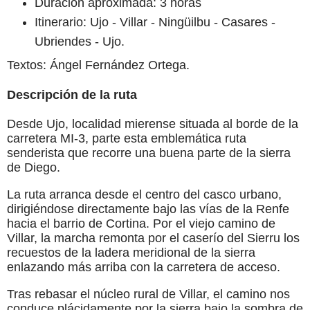
Duración aproximada: 3 horas
Itinerario: Ujo - Villar - Ningüilbu - Casares -
Ubriendes - Ujo.
Textos: Ángel Fernández Ortega.
Descripción de la ruta
Desde Ujo, localidad mierense situada al borde de la
carretera MI-3, parte esta emblemática ruta
senderista que recorre una buena parte de la sierra
de Diego.
La ruta arranca desde el centro del casco urbano,
dirigiéndose directamente bajo las vías de la Renfe
hacia el barrio de Cortina. Por el viejo camino de
Villar, la marcha remonta por el caserío del Sierru los
recuestos de la ladera meridional de la sierra
enlazando más arriba con la carretera de acceso.
Tras rebasar el núcleo rural de Villar, el camino nos
conduce plácidamente por la sierra bajo la sombra de