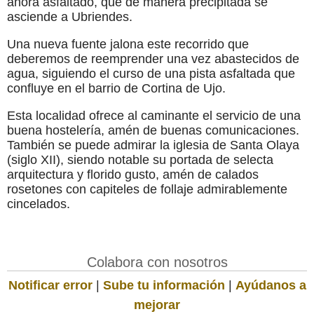
ahora asfaltado, que de manera precipitada se
asciende a Ubriendes.
Una nueva fuente jalona este recorrido que
deberemos de reemprender una vez abastecidos de
agua, siguiendo el curso de una pista asfaltada que
confluye en el barrio de Cortina de Ujo.
Esta localidad ofrece al caminante el servicio de una
buena hostelería, amén de buenas comunicaciones.
También se puede admirar la iglesia de Santa Olaya
(siglo XII), siendo notable su portada de selecta
arquitectura y florido gusto, amén de calados
rosetones con capiteles de follaje admirablemente
cincelados.
Colabora con nosotros
Notificar error
|
Sube tu información
|
Ayúdanos a
mejorar