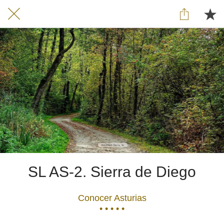
SL AS-2. Sierra de Diego
Conocer Asturias
• • • • •