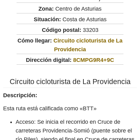
Zona:
Centro de Asturias
Situación:
Costa de Asturias
Código postal:
33203
Cómo llegar:
Circuito cicloturista de La
Providencia
Dirección digital:
8CMPG9R4+9C
Circuito cicloturista de La Providencia
Descripción:
Esta ruta está calificada como «BTT»
Acceso: Se inicia el recorrido en Cruce de
carreteras Providencia-Somió (puente sobre el
río Piles), siendo el final en Cruce de carreteras