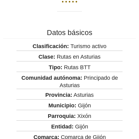
• • • • •
Datos básicos
Clasificación:
Turismo activo
Clase:
Rutas en Asturias
Tipo:
Rutas BTT
Comunidad autónoma:
Principado de
Asturias
Provincia:
Asturias
Municipio:
Gijón
Parroquia:
Xixón
Entidad:
Gijón
Comarca:
Comarca de Gijón