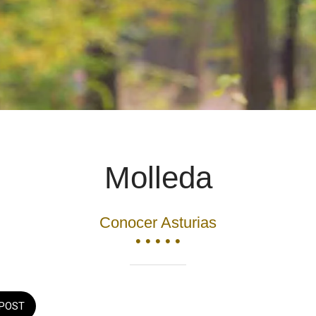
Molleda
Conocer Asturias
• • • • •
POST