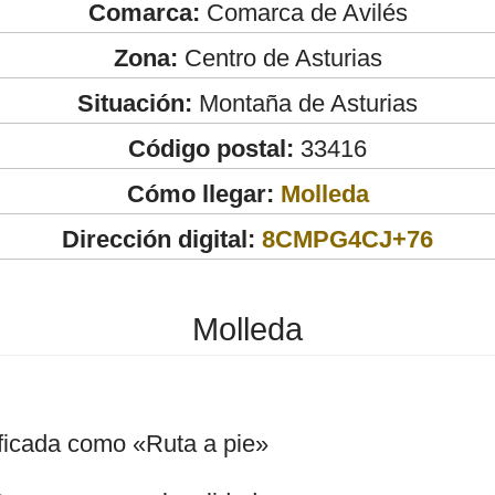
Comarca:
Comarca de Avilés
Zona:
Centro de Asturias
Situación:
Montaña de Asturias
Código postal:
33416
Cómo llegar:
Molleda
Dirección digital:
8CMPG4CJ+76
Molleda
ificada como «Ruta a pie»