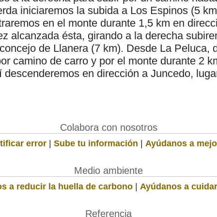
ierda iniciaremos la subida a Los Espinos (5 k
raremos en el monte durante 1,5 km en direcci
vez alcanzada ésta, girando a la derecha subir
el concejo de Llanera (7 km). Desde La Peluca,
or camino de carro y por el monte durante 2 k
llí descenderemos en dirección a Juncedo, luga
Colabora con nosotros
ificar error
|
Sube tu información
|
Ayúdanos a mejo
Medio ambiente
s a reducir la huella de carbono
|
Ayúdanos a cuidar
Referencia