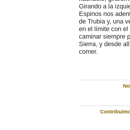
Girando a la izqu
Espinos nos adent
de Trubia y, una 
en el límite con 
caminar siempre p
Sierra, y desde a
comer.
Not
Contribuimo