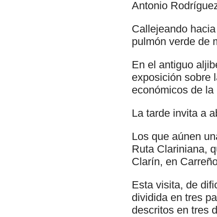
Antonio Rodríguez
Callejeando hacia 
pulmón verde de 
En el antiguo alji
exposición sobre l
económicos de la 
La tarde invita a 
Los que aúnen una 
Ruta Clariniana, q
Clarín, en Carreño
Esta visita, de di
dividida en tres p
descritos en tres