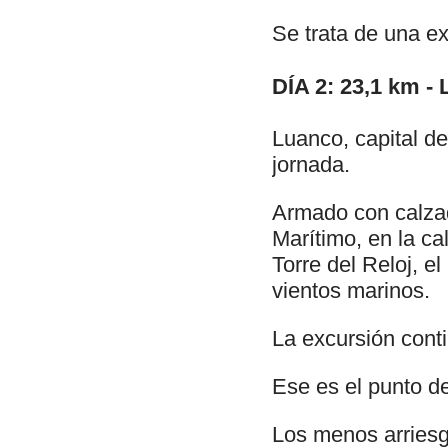
Se trata de una exp
DÍA 2: 23,1 km -
Luanco, capital d
jornada.
Armado con calzad
Marítimo, en la cal
Torre del Reloj, el
vientos marinos.
La excursión cont
Ese es el punto de
Los menos arriesg