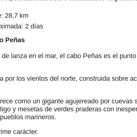
: 28,7 km
ximada: 2 días
bo Peñas
e lanza en el mar, el cabo Peñas es el punto
da por los vientos del norte, construida sobre a
rece como un gigante agujereado por cuevas 
rtigo y mesetas de verdes praderas con inesper
 pueblos marineros.
rime carácter.