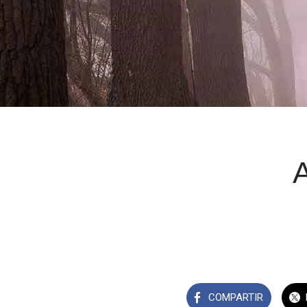
A
COMPARTIR