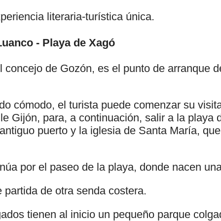
eriencia literaria-turística única.
 Luanco - Playa de Xagó
el concejo de Gozón, es el punto de arranque 
o cómodo, el turista puede comenzar su visit
le Gijón, para, a continuación, salir a la playa 
 antiguo puerto y la iglesia de Santa María, que
inúa por el paseo de la playa, donde nacen una
 partida de otra senda costera.
ados tienen al inicio un pequeño parque colga