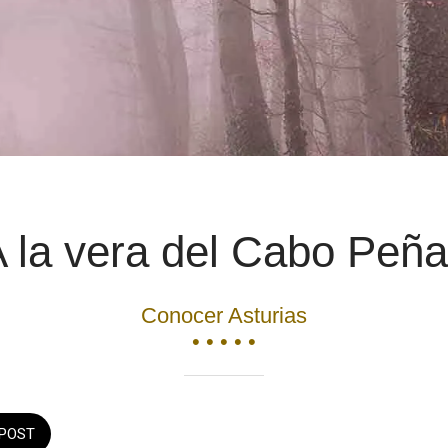
 la vera del Cabo Peñ
Conocer Asturias
• • • • •
POST