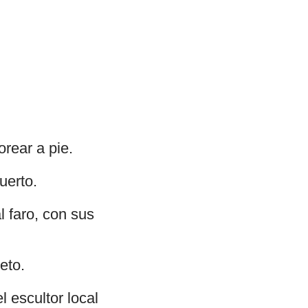
rear a pie.
uerto.
 faro, con sus
eto.
l escultor local