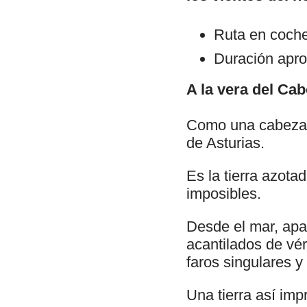
Ruta en coche
Duración apro
A la vera del Ca
Como una cabeza d
de Asturias.
Es la tierra azota
imposibles.
Desde el mar, apa
acantilados de vé
faros singulares y
Una tierra así imp