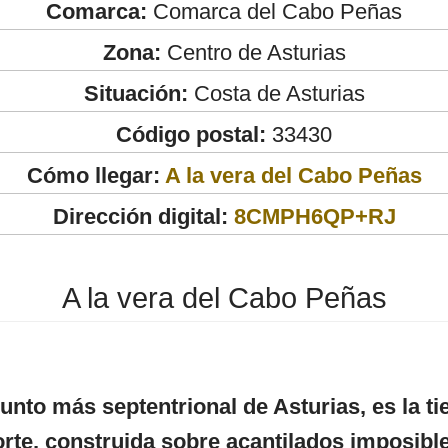
Comarca:
Comarca del Cabo Peñas
Zona:
Centro de Asturias
Situación:
Costa de Asturias
Código postal:
33430
Cómo llegar:
A la vera del Cabo Peñas
Dirección digital:
8CMPH6QP+RJ
A la vera del Cabo Peñas
nto más septentrional de Asturias, es la ti
orte, construida sobre acantilados imposibl