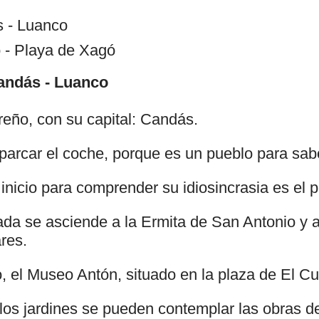
s - Luanco
 - Playa de Xagó
Candás - Luanco
reño, con su capital: Candás.
parcar el coche, porque es un pueblo para sabo
nicio para comprender su idiosincrasia es el p
a se asciende a la Ermita de San Antonio y al
res.
, el Museo Antón, situado en la plaza de El Cu
n los jardines se pueden contemplar las obras de