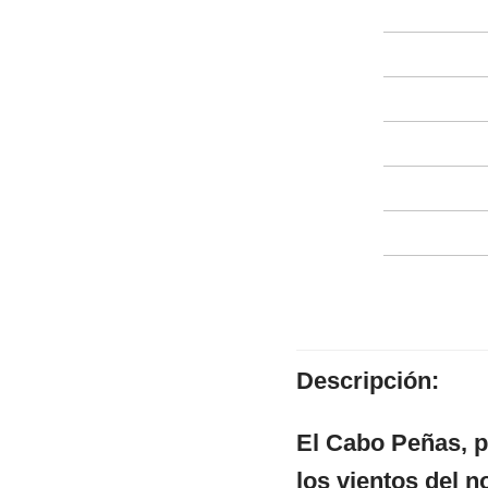
Descripción:
El Cabo Peñas, pu
los vientos del n