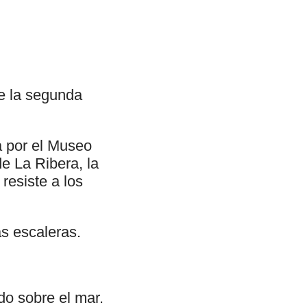
de la segunda
a por el Museo
de La Ribera, la
 resiste a los
s escaleras.
do sobre el mar.