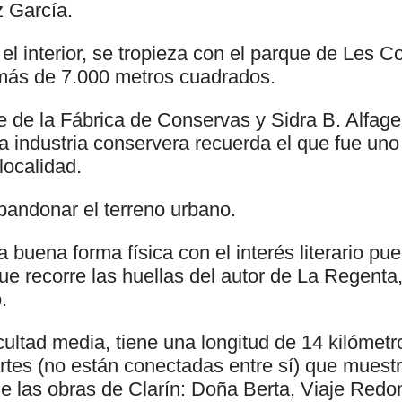
 García.
el interior, se tropieza con el parque de Les 
más de 7.000 metros cuadrados.
be de la Fábrica de Conservas y Sidra B. Alfag
a industria conservera recuerda el que fue uno
localidad.
abandonar el terreno urbano.
buena forma física con el interés literario pue
ue recorre las huellas del autor de La Regenta
.
ficultad media, tiene una longitud de 14 kilómetr
artes (no están conectadas entre sí) que muest
 de las obras de Clarín: Doña Berta, Viaje Red