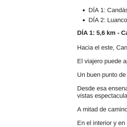
DÍA 1: Candá
DÍA 2: Luanco
DÍA 1: 5,6 km - 
Hacia el este, Car
El viajero puede a
Un buen punto de i
Desde esa ensenad
vistas espectacula
A mitad de camino
En el interior y e