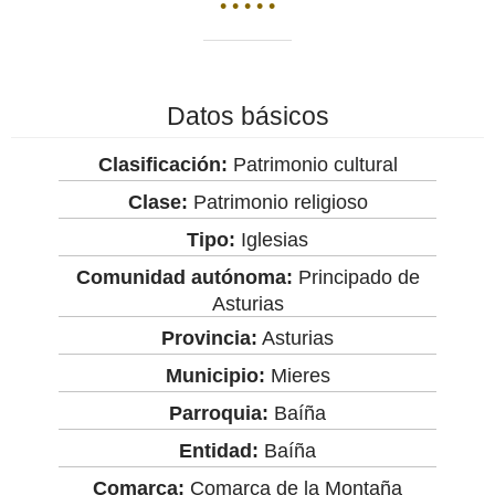
• • • • •
Datos básicos
Clasificación:
Patrimonio cultural
Clase:
Patrimonio religioso
Tipo:
Iglesias
Comunidad autónoma:
Principado de
Asturias
Provincia:
Asturias
Municipio:
Mieres
Parroquia:
Baíña
Entidad:
Baíña
Comarca:
Comarca de la Montaña