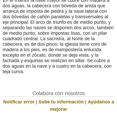
En el Interior la nave mayor se cubre con madera a
dos aguas, la cabecera con bóveda de arista que
arranca de imposta de piedra y la nave lateral con
dos bóvedas de cañón paralelas y transversales al
eje principal. El arco de triunfo es de medio punto, y
separando las naves se disponen dos arcos, también
de medio punto, sobre impostas lisas, con un pilar
cuadrado central. La sacristía, al Norte de la
cabecera, es de dos pisos; la iglesia tiene coro de
madera a los pies, es de mampostería enlucida
excepto en el zócalo, donde se deja vista, y la
fachada y esquinas se realizan en sillar. Se cubre a
dos aguas en la nave y a cuatro en la cabecera, con
teja curva.
Colabora con nosotros
Notificar error
|
Sube tu información
|
Ayúdanos a
mejorar