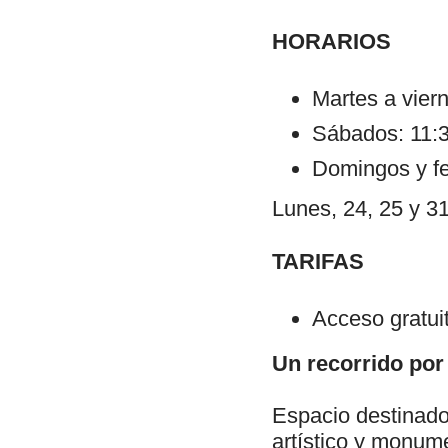
HORARIOS
Martes a vier
Sábados: 11:3
Domingos y fe
Lunes, 24, 25 y 3
TARIFAS
Acceso gratui
Un recorrido por 
Espacio destinado 
artístico y monume