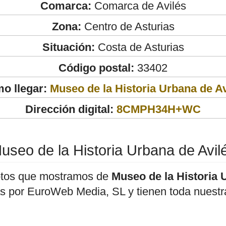
Comarca:
Comarca de Avilés
Zona:
Centro de Asturias
Situación:
Costa de Asturias
Código postal:
33402
o llegar:
Museo de la Historia Urbana de Av
Dirección digital:
8CMPH34H+WC
useo de la Historia Urbana de Avil
otos que mostramos de
Museo de la Historia 
as por EuroWeb Media, SL y tienen toda nuestra