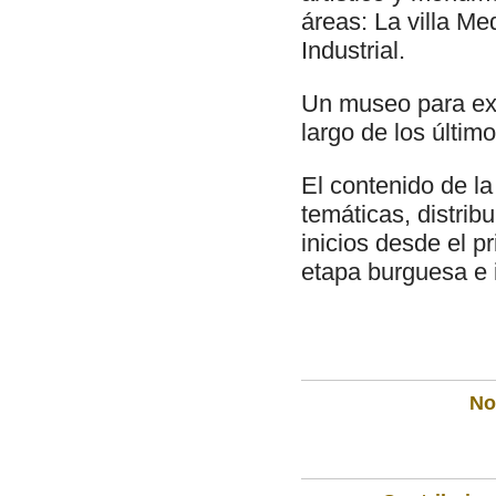
áreas: La villa Me
Industrial.
Un museo para expl
largo de los último
El contenido de la
temáticas, distrib
inicios desde el p
etapa burguesa e in
Not