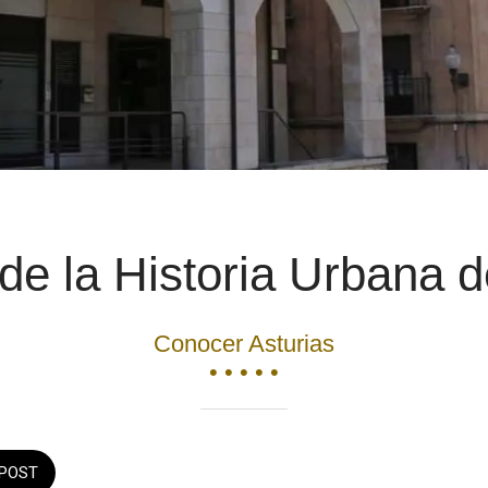
e la Historia Urbana d
Conocer Asturias
• • • • •
POST