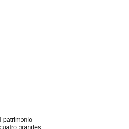
l patrimonio
e cuatro grandes