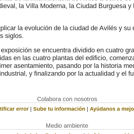
dieval, la Villa Moderna, la Ciudad Burguesa y
icar la evolución de la ciudad de Avilés y su d
s siglos.
 exposición se encuentra dividido en cuatro g
uidas en las cuatro plantas del edificio, comenz
rimer asentamiento, pasando por la historia med
dustrial, y finalizando por la actualidad y el fu
Colabora con nosotros
ificar error
|
Sube tu información
|
Ayúdanos a mejo
Medio ambiente