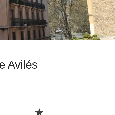
e Avilés