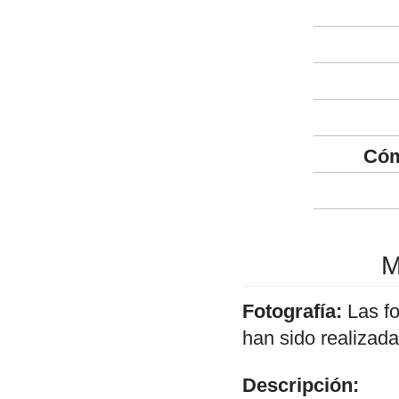
Cóm
M
Fotografía:
Las f
han sido realizad
Descripción: