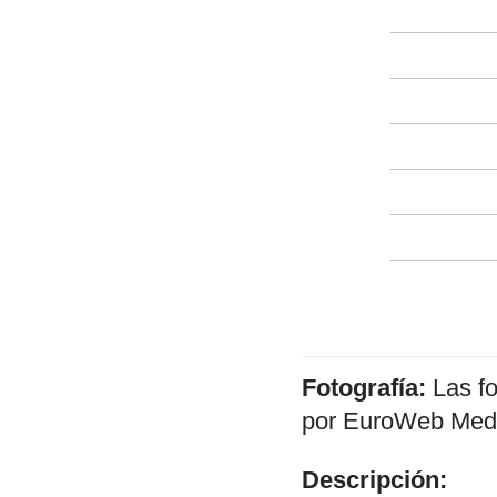
Fotografía:
Las f
por EuroWeb Media
Descripción: