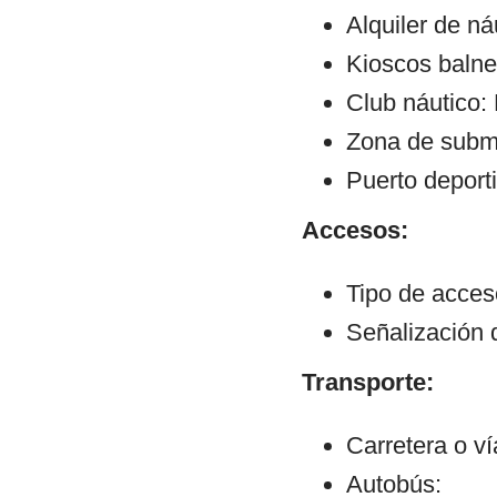
Alquiler de ná
Kioscos balne
Club náutico:
Zona de subm
Puerto deporti
Accesos:
Tipo de acceso:
Señalización 
Transporte:
Carretera o v
Autobús: