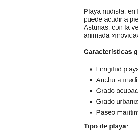
Playa nudista, en
puede acudir a pie
Asturias, con la v
animada «movida»
Características 
Longitud play
Anchura medi
Grado ocupac
Grado urbaniz
Paseo maríti
Tipo de playa: