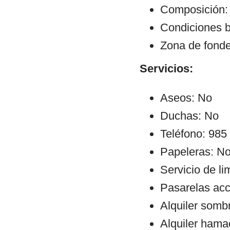
Composición:
Condiciones b
Zona de fonde
Servicios:
Aseos: No
Duchas: No
Teléfono: 985
Papeleras: N
Servicio de l
Pasarelas ac
Alquiler sombr
Alquiler hama