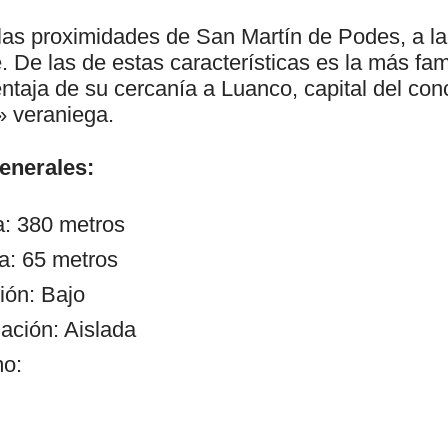
 las proximidades de San Martín de Podes, a la
. De las de estas características es la más fa
entaja de su cercanía a Luanco, capital del con
 veraniega.
generales:
a: 380 metros
a: 65 metros
ión: Bajo
ación: Aislada
mo: