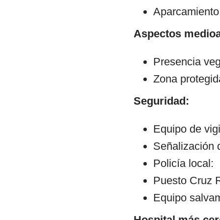
Aparcamiento
Aspectos medioa
Presencia veg
Zona protegid
Seguridad:
Equipo de vig
Señalización 
Policía local:
Puesto Cruz R
Equipo salva
Hospital más cer