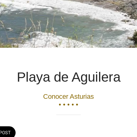
Playa de Aguilera
Conocer Asturias
• • • • •
POST