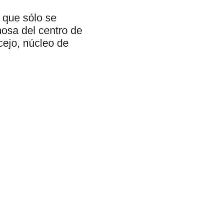
 que sólo se
mosa del centro de
cejo, núcleo de