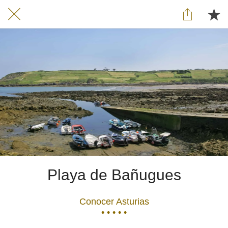
Playa de Bañugues
Conocer Asturias
• • • • •