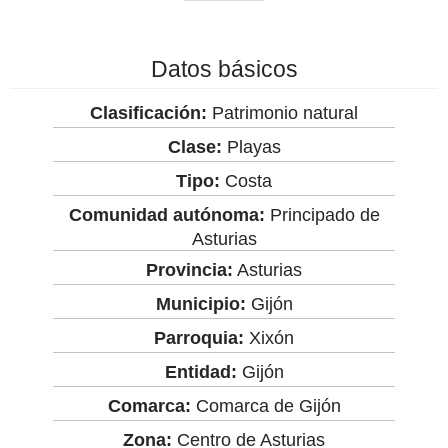
Datos básicos
Clasificación:
Patrimonio natural
Clase:
Playas
Tipo:
Costa
Comunidad autónoma:
Principado de
Asturias
Provincia:
Asturias
Municipio:
Gijón
Parroquia:
Xixón
Entidad:
Gijón
Comarca:
Comarca de Gijón
Zona:
Centro de Asturias