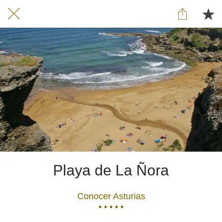
Playa de La Ñora
Conocer Asturias
• • • • •