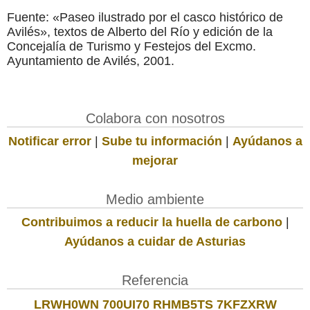
Fuente: «Paseo ilustrado por el casco histórico de
Avilés», textos de Alberto del Río y edición de la
Concejalía de Turismo y Festejos del Excmo.
Ayuntamiento de Avilés, 2001.
Colabora con nosotros
Notificar error
|
Sube tu información
|
Ayúdanos a
mejorar
Medio ambiente
Contribuimos a reducir la huella de carbono
|
Ayúdanos a cuidar de Asturias
Referencia
LRWH0WN 700UI70 RHMB5TS 7KFZXRW