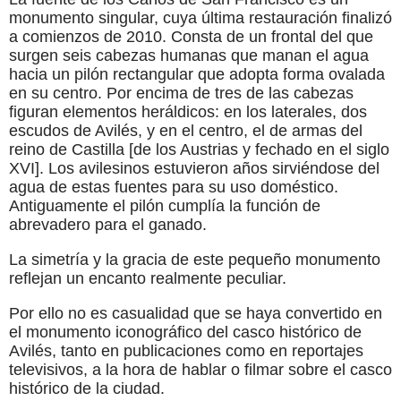
monumento singular, cuya última restauración finalizó
a comienzos de 2010. Consta de un frontal del que
surgen seis cabezas humanas que manan el agua
hacia un pilón rectangular que adopta forma ovalada
en su centro. Por encima de tres de las cabezas
figuran elementos heráldicos: en los laterales, dos
escudos de Avilés, y en el centro, el de armas del
reino de Castilla [de los Austrias y fechado en el siglo
XVI]. Los avilesinos estuvieron años sirviéndose del
agua de estas fuentes para su uso doméstico.
Antiguamente el pilón cumplía la función de
abrevadero para el ganado.
La simetría y la gracia de este pequeño monumento
reflejan un encanto realmente peculiar.
Por ello no es casualidad que se haya convertido en
el monumento iconográfico del casco histórico de
Avilés, tanto en publicaciones como en reportajes
televisivos, a la hora de hablar o filmar sobre el casco
histórico de la ciudad.