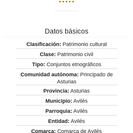
• • • • •
Datos básicos
Clasificación:
Patrimonio cultural
Clase:
Patrimonio civil
Tipo:
Conjuntos etnográficos
Comunidad autónoma:
Principado de
Asturias
Provincia:
Asturias
Municipio:
Avilés
Parroquia:
Avilés
Entidad:
Avilés
Comarca:
Comarca de Avilés