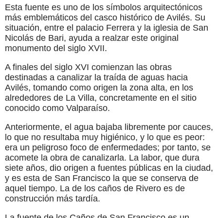
Esta fuente es uno de los símbolos arquitectónicos
más emblemáticos del casco histórico de Avilés. Su
situación, entre el palacio Ferrera y la iglesia de San
Nicolás de Bari, ayuda a realzar este original
monumento del siglo XVII.
A finales del siglo XVI comienzan las obras
destinadas a canalizar la traída de aguas hacia
Avilés, tomando como origen la zona alta, en los
alrededores de La Villa, concretamente en el sitio
conocido como Valparaíso.
Anteriormente, el agua bajaba libremente por cauces,
lo que no resultaba muy higiénico, y lo que es peor:
era un peligroso foco de enfermedades; por tanto, se
acomete la obra de canalizarla. La labor, que dura
siete años, dio origen a fuentes públicas en la ciudad,
y es esta de San Francisco la que se conserva de
aquel tiempo. La de los caños de Rivero es de
construcción más tardía.
La fuente de los Caños de San Francisco es un