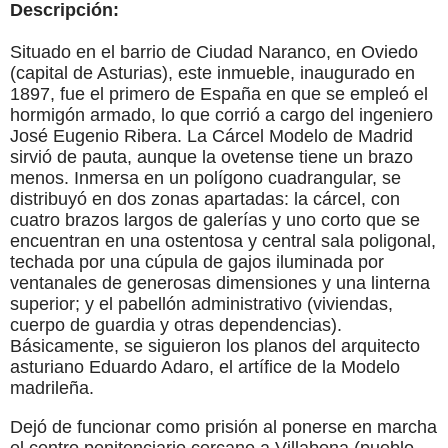
Descripción:
Situado en el barrio de Ciudad Naranco, en Oviedo
(capital de Asturias), este inmueble, inaugurado en
1897, fue el primero de España en que se empleó el
hormigón armado, lo que corrió a cargo del ingeniero
José Eugenio Ribera. La Cárcel Modelo de Madrid
sirvió de pauta, aunque la ovetense tiene un brazo
menos. Inmersa en un polígono cuadrangular, se
distribuyó en dos zonas apartadas: la cárcel, con
cuatro brazos largos de galerías y uno corto que se
encuentran en una ostentosa y central sala poligonal,
techada por una cúpula de gajos iluminada por
ventanales de generosas dimensiones y una linterna
superior; y el pabellón administrativo (viviendas,
cuerpo de guardia y otras dependencias).
Básicamente, se siguieron los planos del arquitecto
asturiano Eduardo Adaro, el artífice de la Modelo
madrileña.
Dejó de funcionar como prisión al ponerse en marcha
el centro penitenciario cercano a Villabona (pueblo