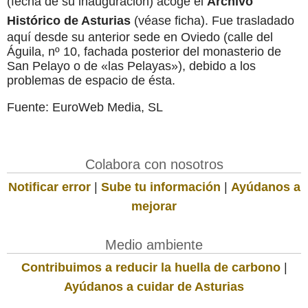
(fecha de su inauguración) acoge el
Archivo
Histórico de Asturias
(véase ficha). Fue trasladado
aquí desde su anterior sede en Oviedo (calle del
Águila, nº 10, fachada posterior del monasterio de
San Pelayo o de «las Pelayas»), debido a los
problemas de espacio de ésta.
Fuente: EuroWeb Media, SL
Colabora con nosotros
Notificar error
|
Sube tu información
|
Ayúdanos a
mejorar
Medio ambiente
Contribuimos a reducir la huella de carbono
|
Ayúdanos a cuidar de Asturias