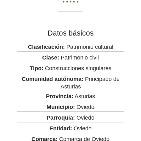
• • • • •
Datos básicos
Clasificación:
Patrimonio cultural
Clase:
Patrimonio civil
Tipo:
Construcciones singulares
Comunidad autónoma:
Principado de
Asturias
Provincia:
Asturias
Municipio:
Oviedo
Parroquia:
Oviedo
Entidad:
Oviedo
Comarca:
Comarca de Oviedo