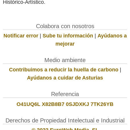
Histórico-Artístico.
Colabora con nosotros
Notificar error
|
Sube tu información
|
Ayúdanos a
mejorar
Medio ambiente
Contribuimos a reducir la huella de carbono
|
Ayúdanos a cuidar de Asturias
Referencia
O41UQ6L X82B8B7 0SJDXKJ 7TK26YB
Derechos de Propiedad Intelectual e Industrial
© 2022 EuroWeb Media, SL