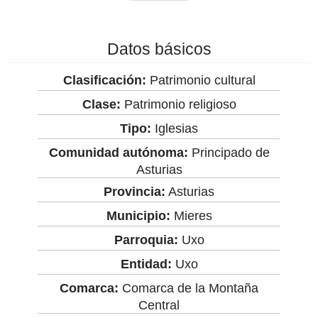
Datos básicos
Clasificación:
Patrimonio cultural
Clase:
Patrimonio religioso
Tipo:
Iglesias
Comunidad autónoma:
Principado de
Asturias
Provincia:
Asturias
Municipio:
Mieres
Parroquia:
Uxo
Entidad:
Uxo
Comarca:
Comarca de la Montaña
Central