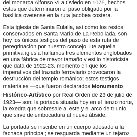
del monarca Alfonso VI a Oviedo en 1075, hechos
éstos que determinaron el paso obligado por la
basílica ovetense en la ruta jacobea costera.
Esta iglesia de Santa Eulalia, así como los restos
conservados en Santa María de La Rebollada, son
hoy los únicos testigos del paso de esta ruta de
peregrinación por nuestro concejo. De aquella
primitiva iglesia hallamos tres elementos englobados
en una fábrica de mayor tamaño y estilo historicista
que data de 1922-23, momento en que los
imperativos del trazado ferroviario provocaron la
destrucción del templo románico; estos testigos
materiales —que fueron declarados
Monumento
Histórico-Artístico
por Real Orden de 23 de julio de
1923— son: la portada situada hoy en el lienzo norte,
la exedra que sobresale al este y el arco de triunfo
que sirve de embocadura al nuevo ábside.
La portada se inscribe en un cuerpo adosado a la
fachada principal; se resguarda mediante un tejaroz