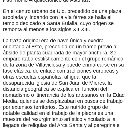
En el centro urbano de Ujo, precedido de una plaza
arbolada y lindando con la vía férrea se halla el
templo dedicado a Santa Eulalia, cuyo origen se
remonta al menos a los siglos XII-XIII.
La traza original era de nave única y exedra
orientada al Este, precedida de un tramo previo al
ábside de planta cuadrada de mayor anchura. Se
emparentaba estilísticamente con el grupo románico
de la zona de Villaviciosa y puede enmarcarse en su
fase clásica, de enlace con tradiciones europeas y
otras escuelas españolas, al igual que la
desaparecida iglesia de San Juan de Mieres; la
distancia geográfica se explica en función del
nomadismo o itinerancia de los artesanos en la Edad
Media, quienes se desplazaban en busca de trabajo
por extensos territorios. Este nutrido grupo de
notable calidad en el trabajo de la piedra es una
muestra del resurgimiento artístico vinculado a la
llegada de reliquias del Arca Santa y al peregrinaje