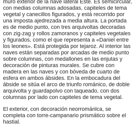
muro exterior de la nave lateral Este. Es semicircular,
con medias columnas adosadas, capiteles de tema
vegetal y canecillos figurados, y está recorrido por
una imposta ajedrezada a media altura. La portada
es de medio punto, con tres arquivoltas decoradas
con zig-zag y rollos zamoranos y capiteles vegetales
y figurados, como el que representa a «Daniel entre
los leones». Está protegida por tejaroz. Al interior las
naves están separadas por arcadas de medio punto
sobre columnas, con medallones en las enjutas y
decoración de pinturas murales. Se cubre con
madera en las naves y con bóveda de cuarto de
esfera en ambos ábsides. En la embocadura del
ábside se sitúa el arco de triunfo románico, de doble
arquivolta y guardapolvo con taqueado, con dos
columnas por lado con capiteles de tema vegetal.
El exterior, con decoración neorrománlca, se
completa con torre-campanario prismático sobre el
hastial.