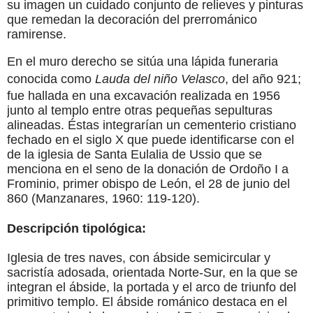
su imagen un cuidado conjunto de relieves y pinturas
que remedan la decoración del prerrománico
ramirense.
En el muro derecho se sitúa una lápida funeraria
conocida como
Lauda del niño Velasco
, del año 921;
fue hallada en una excavación realizada en 1956
junto al templo entre otras pequeñas sepulturas
alineadas. Éstas integrarían un cementerio cristiano
fechado en el siglo X que puede identificarse con el
de la iglesia de Santa Eulalia de Ussio que se
menciona en el seno de la donación de Ordoño I a
Frominio, primer obispo de León, el 28 de junio del
860 (Manzanares, 1960: 119-120).
Descripción tipológica:
Iglesia de tres naves, con ábside semicircular y
sacristía adosada, orientada Norte-Sur, en la que se
integran el ábside, la portada y el arco de triunfo del
primitivo templo. El ábside románico destaca en el