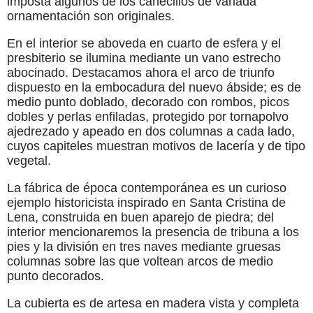
imposta algunos de los canecillos de variada
ornamentación son originales.
En el interior se aboveda en cuarto de esfera y el
presbiterio se ilumina mediante un vano estrecho
abocinado. Destacamos ahora el arco de triunfo
dispuesto en la embocadura del nuevo ábside; es de
medio punto doblado, decorado con rombos, picos
dobles y perlas enfiladas, protegido por tornapolvo
ajedrezado y apeado en dos columnas a cada lado,
cuyos capiteles muestran motivos de lacería y de tipo
vegetal.
La fábrica de época contemporánea es un curioso
ejemplo historicista inspirado en Santa Cristina de
Lena, construida en buen aparejo de piedra; del
interior mencionaremos la presencia de tribuna a los
pies y la división en tres naves mediante gruesas
columnas sobre las que voltean arcos de medio
punto decorados.
La cubierta es de artesa en madera vista y completa