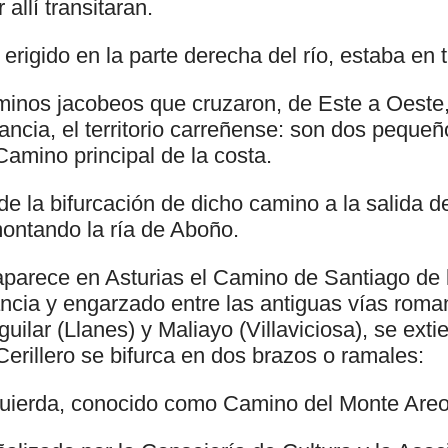
allí transitaran.
erigido en la parte derecha del río, estaba en 
minos jacobeos que cruzaron, de Este a Oeste,
ancia, el territorio carreñense: son dos peque
Camino principal de la costa.
e la bifurcación de dicho camino a la salida d
ontando la ría de Aboño.
parece en Asturias el Camino de Santiago de 
ncia y engarzado entre las antiguas vías roman
Aguilar (Llanes) y Maliayo (Villaviciosa), se ext
 Cerillero se bifurca en dos brazos o ramales:
quierda, conocido como Camino del Monte Areo