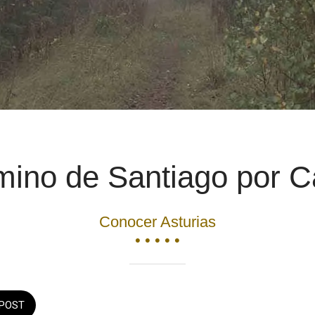
mino de Santiago por C
Conocer Asturias
• • • • •
POST