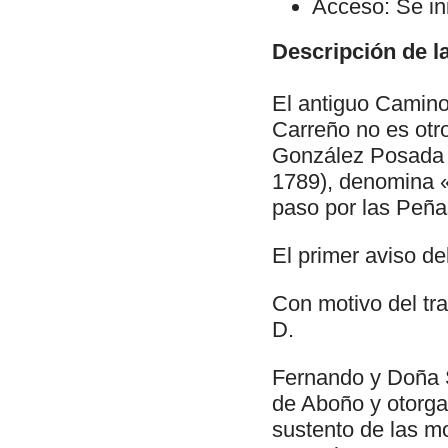
Acceso: Se ini
Descripción de la
El antiguo Camino
Carreño no es otro
González Posada 
1789), denomina «
paso por las Peñ
El primer aviso d
Con motivo del tra
D.
Fernando y Doña S
de Aboño y otorga
sustento de las mo