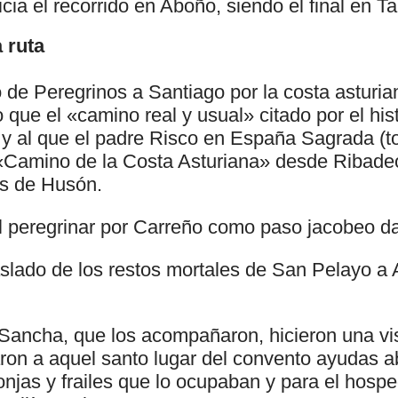
cia el recorrido en Aboño, siendo el final en 
 ruta
 de Peregrinos a Santiago por la costa asturia
 que el «camino real y usual» citado por el his
y al que el padre Risco en España Sagrada (
Camino de la Costa Asturiana» desde Ribadeo
as de Husón.
el peregrinar por Carreño como paso jacobeo d
slado de los restos mortales de San Pelayo a A
ancha, que los acompañaron, hicieron una vis
ron a aquel santo lugar del convento ayudas 
njas y frailes que lo ocupaban y para el hospe