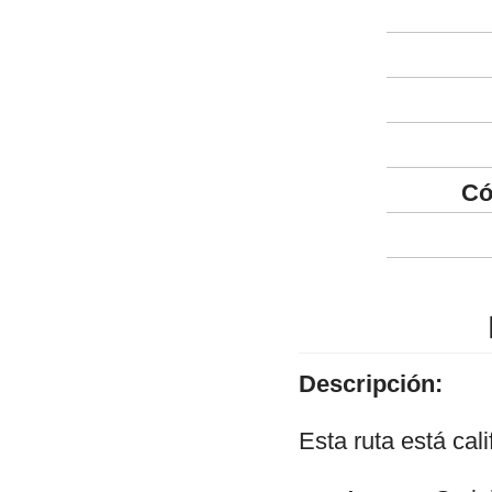
Có
Descripción:
Esta ruta está ca