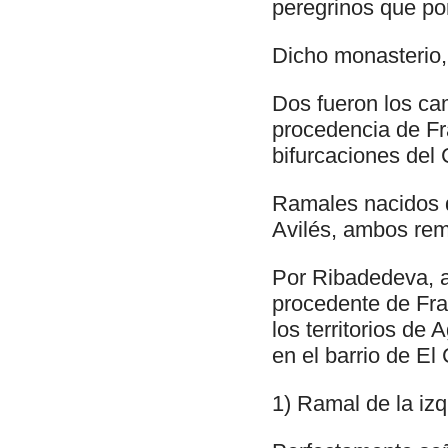
peregrinos que por 
Dicho monasterio, 
Dos fueron los ca
procedencia de Fr
bifurcaciones del 
Ramales nacidos d
Avilés, ambos rem
Por Ribadedeva, a
procedente de Fra
los territorios de 
en el barrio de El
1) Ramal de la iz