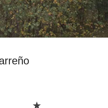
arreño