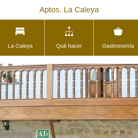
Aptos. La Caleya
La Caleya
Qué hacer
Gastronomía