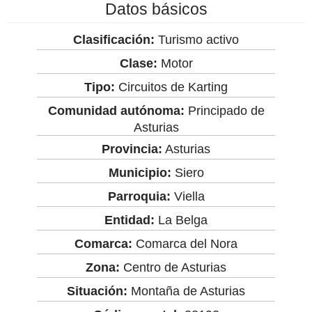
Datos básicos
Clasificación:
Turismo activo
Clase:
Motor
Tipo:
Circuitos de Karting
Comunidad autónoma:
Principado de
Asturias
Provincia:
Asturias
Municipio:
Siero
Parroquia:
Viella
Entidad:
La Belga
Comarca:
Comarca del Nora
Zona:
Centro de Asturias
Situación:
Montaña de Asturias