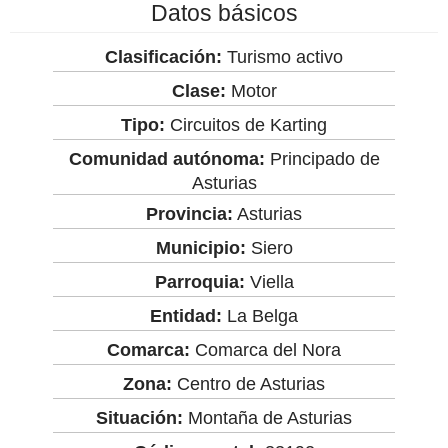
Datos básicos
Clasificación:
Turismo activo
Clase:
Motor
Tipo:
Circuitos de Karting
Comunidad autónoma:
Principado de
Asturias
Provincia:
Asturias
Municipio:
Siero
Parroquia:
Viella
Entidad:
La Belga
Comarca:
Comarca del Nora
Zona:
Centro de Asturias
Situación:
Montaña de Asturias